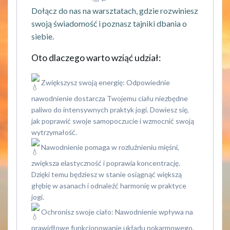
Dołącz do nas na warsztatach, gdzie rozwiniesz
swoją świadomość i poznasz tajniki dbania o
siebie.
Oto dlaczego warto wziąć udział:
Zwiększysz swoją energię: Odpowiednie
nawodnienie dostarcza Twojemu ciału niezbędne
paliwo do intensywnych praktyk jogi. Dowiesz się,
jak poprawić swoje samopoczucie i wzmocnić swoją
wytrzymałość.
Nawodnienie pomaga w rozluźnieniu mięśni,
zwiększa elastyczność i poprawia koncentrację.
Dzięki temu będziesz w stanie osiągnąć większą
głębię w asanach i odnaleźć harmonię w praktyce
jogi.
Ochronisz swoje ciało: Nawodnienie wpływa na
prawidłowe funkcjonowanie układu pokarmowego,