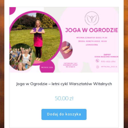
Joga w Ogrodzie – letni cykl Warsztatów Witalnych
50.00
zł
Dodaj do koszyka