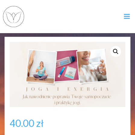
Skip
to
content
40.00
zł