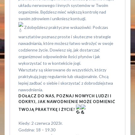
układu nerwowego i innych systemów w Twoim
organizmie. Będziesz mieć większą kontrolę nad
swoim zdrowiem i unikniesz kontuzji.
Zdobędziesz praktyczne wskazówki: Podczas
warsztatów poznasz proste i skuteczne strategie
nawadniania, które możesz łatwo wdrożyć w swoje
codzienne życie. Dowiesz się, jak dostarczać
organizmowi odpowiednie ilości płynów i jak
wykorzystać to w kontekście jogi.
Warsztaty są skierowane do wszystkich, którzy
praktykują jogę regularnie lub okazjonalnie. Chcą
lepiej zadbać o siebie i skorzystać z dobrodziejstwa
nawodnienia.
DOŁĄCZ DO NAS, POZNAJ NOWYCH LUDZI I
ODKRYJ, JAK NAWODNIENIE MOŻE ODMIENIĆ
TWOJĄ PRAKTYKĘ I ŻYCIE!
Kiedy: 2 czerwca 2023r.
Godzina: 18 – 19.30