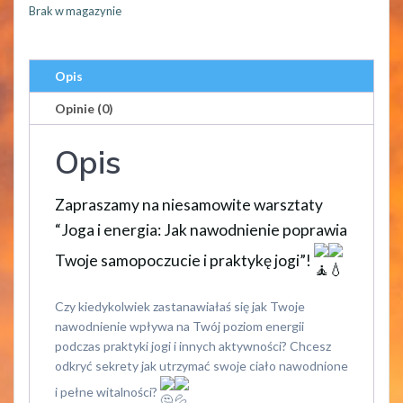
Brak w magazynie
Opis
Opinie (0)
Opis
Zapraszamy na niesamowite warsztaty
“Joga i energia: Jak nawodnienie poprawia
Twoje samopoczucie i praktykę jogi”!
Czy kiedykolwiek zastanawiałaś się jak Twoje
nawodnienie wpływa na Twój poziom energii
podczas praktyki jogi i innych aktywności? Chcesz
odkryć sekrety jak utrzymać swoje ciało nawodnione
i pełne witalności?