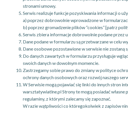
stronami umowy.
Serwis realizuje funkcje pozyskiwania informacji o u
a) poprzez dobrowolnie wprowadzone w formularzac
b) poprzez gromadzenie plików “cookies” [patrz polit
Serwis zbiera informacje dobrowolnie podane przez 
Dane podane w formularzu są przetwarzane w celu wy
Dane osobowe pozostawione w serwisie nie zostaną s
Do danych zawartych w formularzu przysługuje wgląd o
swoich danych w dowolnym momencie.
Zastrzegamy sobie prawo do zmiany w polityce ochron
ochrony danych osobowych oraz rozwój naszego serw
W Serwisie mogą pojawiać się linki do innych stron in
warsztatywiatlne.pl Strony te mogą posiadać własne 
regulaminy, z którymi zalecamy się zapoznać.
W razie wątpliwości co któregokolwiek z zapisów nin