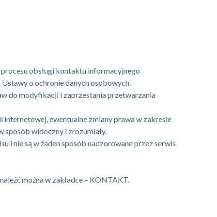
a procesu obsługi kontaktu informacyjnego
i Ustawy o ochronie danych osobowych.
aw do modyfikacji i zaprzestania przetwarzania
i internetowej, ewentualne zmiany prawa w zakresie
 sposób widoczny i zrozumiały.
wisu i nie są w żaden sposób nadzorowane przez serwis
ne znaleźć można w zakładce – KONTAKT.