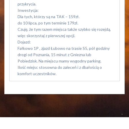
przykrycia.
Inwestycja:
Dla tych, którzy są na TAK – 159zł.
do 10 lipca, po tym terminie 179zł.
Czuję, że tym razem miejsca także szybko się rozejdą,
więc skorzystaj z pierwszej opcji.
Dojazd:
Fałkowo 1P , zjazd Łubowo na trasie S5, pół godziny
drogi od Poznania, 15 minut z Gniezna lub
Pobiedzisk. Na miejscu mamy wygodny parking.
Ilość miejsc stosowna do zaleceń i z dbałością o
komfort uczestników.